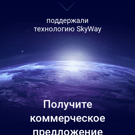
поддержали
технологию SkyWay
Получите
коммерческое
предложение