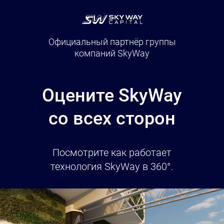
Официальный партнёр группы
компаний SkyWay
Оцените SkyWay
со всех сторон
Посмотрите как работает
технология SkyWay в 360°.