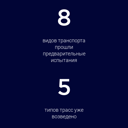
8
видов транспорта
прошли
предварительные
испытания
5
типов трасс уже
возведено