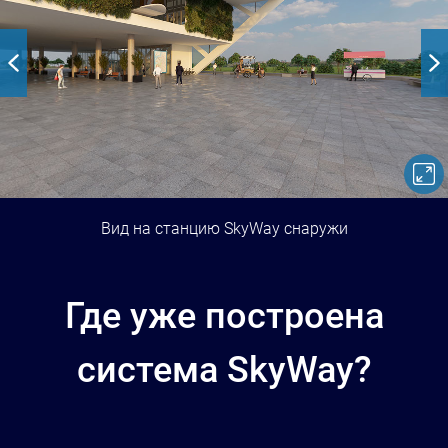
Вид на станцию SkyWay снаружи
Где уже построена
система SkyWay?