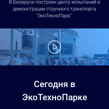
В Беларуси построен центр испытаний и
демонстрации струнного транспорта
“ЭкоТехноПарк”.
Сегодня в
ЭкоТехноПарке